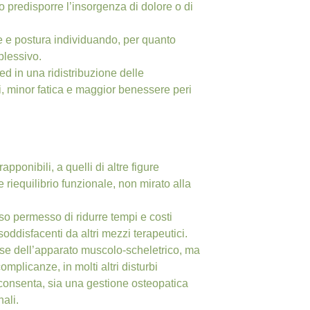
predisporre l’insorgenza di dolore o di
ne e postura individuando, per quanto
plessivo.
ed in una ridistribuzione delle
i, minor fatica e maggior benessere peri
pponibili, a quelli di altre figure
 riequilibrio funzionale, non mirato alla
sso permesso di ridurre tempi e costi
 soddisfacenti da altri mezzi terapeutici.
orose dell’apparato muscolo-scheletrico, ma
complicanze, in molti altri disturbi
a consenta, sia una gestione osteopatica
ali.