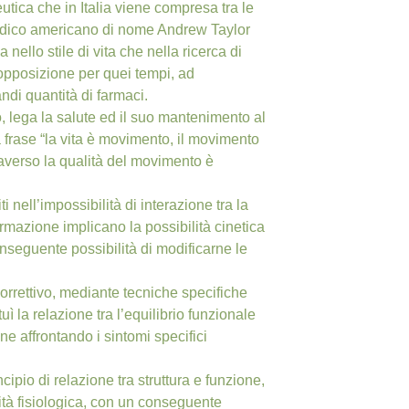
tica che in Italia viene compresa tra le
 medico americano di nome Andrew Taylor
nello stile di vita che nella ricerca di
in opposizione per quei tempi, ad
ndi quantità di farmaci.
o, lega la salute ed il suo mantenimento al
 frase “la vita è movimento, il movimento
traverso la qualità del movimento è
i nell’impossibilità di interazione tra la
ermazione implicano la possibilità cinetica
onseguente possibilità di modificarne le
correttivo, mediante tecniche specifiche
ì la relazione tra l’equilibrio funzionale
e affrontando i sintomi specifici
ipio di relazione tra struttura e funzione,
ilità fisiologica, con un conseguente