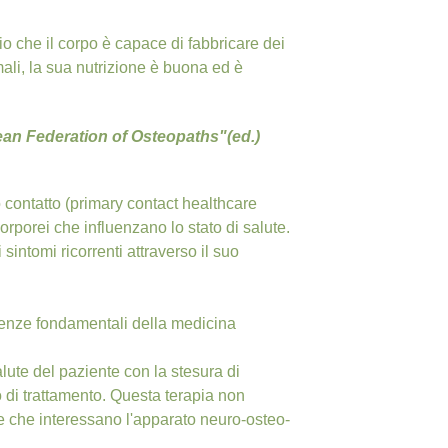
io che il corpo è capace di fabbricare dei
mali, la sua nutrizione è buona ed è
an Federation of Osteopaths"(ed.)
 contatto (primary contact healthcare
corporei che influenzano lo stato di salute.
intomi ricorrenti attraverso il suo
enze fondamentali della medicina
lute del paziente con la stesura di
 di trattamento. Questa terapia non
e che interessano l'apparato neuro-osteo-