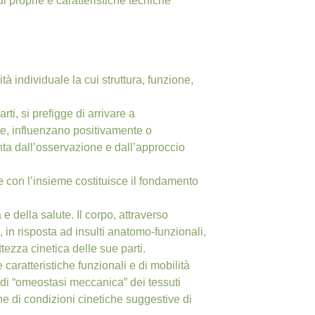
i proprie e caratteristiche tecniche
à individuale la cui struttura, funzione,
i, si prefigge di arrivare a
e, influenzano positivamente o
ta dall’osservazione e dall’approccio
rte con l’insieme costituisce il fondamento
e della salute. Il corpo, attraverso
in risposta ad insulti anatomo-funzionali,
ezza cinetica delle sue parti.
 caratteristiche funzionali e di mobilità
 di “omeostasi meccanica” dei tessuti
ne di condizioni cinetiche suggestive di