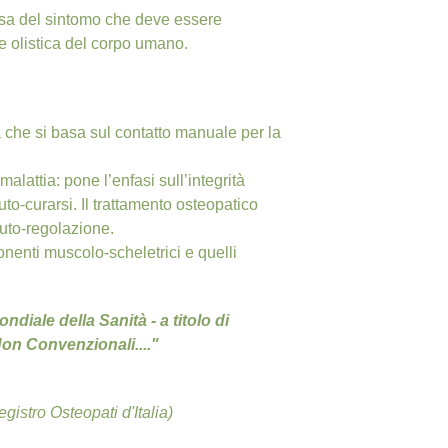
ausa del sintomo che deve essere
e olistica del corpo umano.
a che si basa sul contatto manuale per la
malattia: pone l’enfasi sull’integrità
to-curarsi. Il trattamento osteopatico
auto-regolazione.
onenti muscolo-scheletrici e quelli
iale della Sanità - a titolo di
Non Convenzionali...."
gistro Osteopati d'Italia)