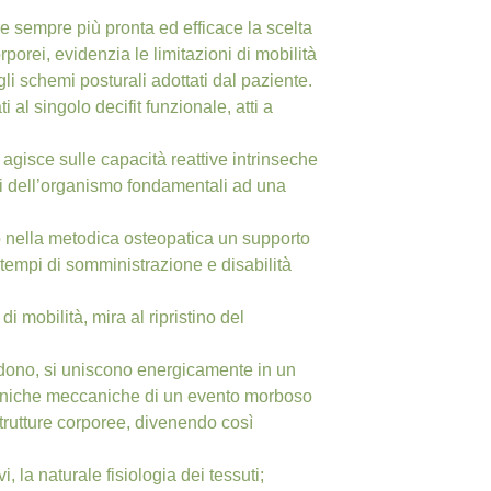
e sempre più pronta ed efficace la scelta
porei, evidenzia le limitazioni di mobilità
li schemi posturali adottati dal paziente.
al singolo decifit funzionale, atti a
gisce sulle capacità reattive intrinseche
ali dell’organismo fondamentali ad una
o nella metodica osteopatica un supporto
e tempi di somministrazione e disabilità
 mobilità, mira al ripristino del
fondono, si uniscono energicamente in un
cliniche meccaniche di un evento morboso
trutture corporee, divenendo così
 la naturale fisiologia dei tessuti;