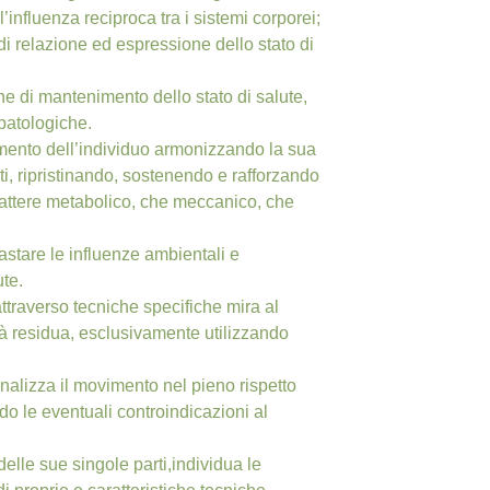
nfluenza reciproca tra i sistemi corporei;
 di relazione ed espressione dello stato di
he di mantenimento dello stato di salute,
 patologiche.
mento dell’individuo armonizzando la sua
i, ripristinando, sostenendo e rafforzando
carattere metabolico, che meccanico, che
rastare le influenze ambientali e
te.
attraverso tecniche specifiche mira al
lità residua, esclusivamente utilizzando
nalizza il movimento nel pieno rispetto
o le eventuali controindicazioni al
delle sue singole parti,individua le