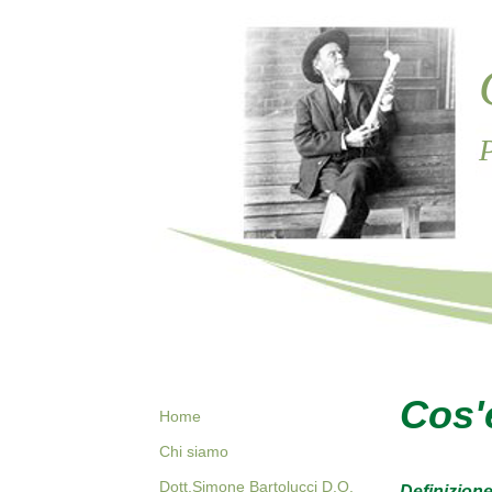
P
Cos'
Home
Chi siamo
Dott.Simone Bartolucci D.O.
Definizione